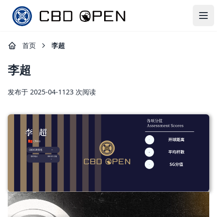
CBD OPEN
打
首页
李超
李超
发布于 2025-04-11
23 次阅读